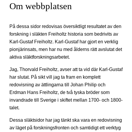
Om webbplatsen
På dessa sidor redovisas översiktligt resultatet av den
forskning i släkten Freiholtz historia som bedrivits av
Karl-Gustaf Freiholtz. Karl-Gustaf har gjort en verklig
pionjärinsats, men har nu med ålderns rätt avslutat det
aktiva släktforskningsarbetet.
Jag, Thorvald Freiholtz, avser att ta vid där Karl-Gustaf
har slutat. På sikt vill jag ta fram en komplett
redovisning av ättlingarna till Johan Philip och
Erdman Hans Freiholtz, de två tyska bröder som
invandrade till Sverige i skiftet mellan 1700- och 1800-
talet.
Dessa släktsidor har jag tänkt ska vara en redovisning
av läget på forskningsfronten och samtidigt ett verktyg