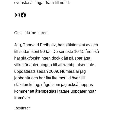
svenska ättlingar fram till nutid.
Instagram
Facebook
Om släktforskaren
Jag, Thorvald Freiholtz, har släktforskat av och
till sedan sent 90-tal. De senaste 10-15 åren så
har släktforskningen dock gått på sparlåga,
vilket är anledningen till att webbplatsen inte
uppdaterats sedan 2009. Numera är jag
jobbonär och har fått lite mer tid över till
släktforskning, något som jag också hoppas
kommer att återspeglas i tätare uppdateringar
framöver.
Resurser