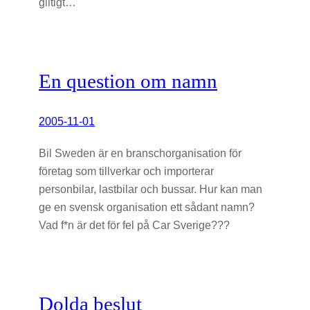
giltigt…
En question om namn
2005-11-01
Bil Sweden är en branschorganisation för
företag som tillverkar och importerar
personbilar, lastbilar och bussar. Hur kan man
ge en svensk organisation ett sådant namn?
Vad f*n är det för fel på Car Sverige???
Dolda beslut