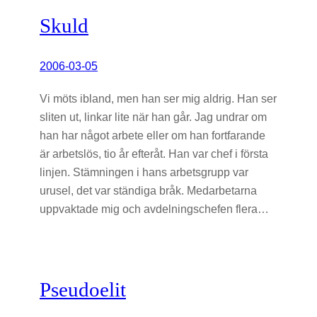
Skuld
2006-03-05
Vi möts ibland, men han ser mig aldrig. Han ser
sliten ut, linkar lite när han går. Jag undrar om
han har något arbete eller om han fortfarande
är arbetslös, tio år efteråt. Han var chef i första
linjen. Stämningen i hans arbetsgrupp var
urusel, det var ständiga bråk. Medarbetarna
uppvaktade mig och avdelningschefen flera…
Pseudoelit