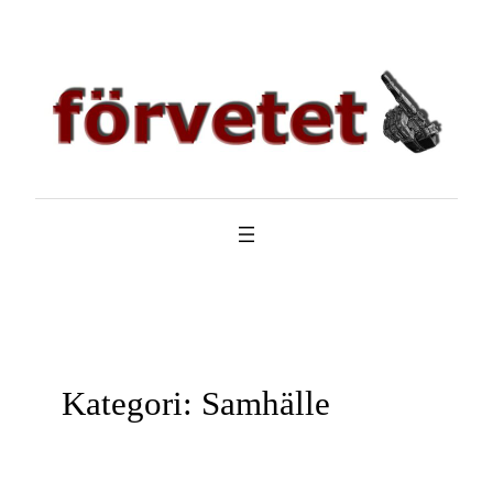
Hoppa
till
innehåll
Kategori:
Samhälle