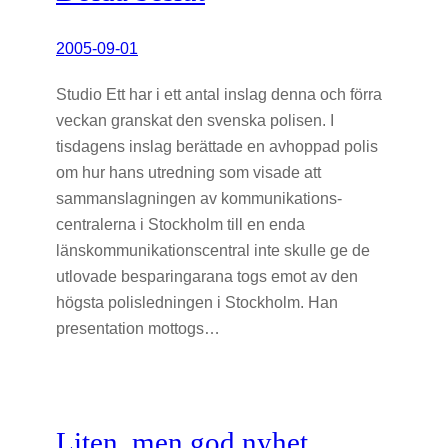
2005-09-01
Studio Ett har i ett antal inslag denna och förra
veckan granskat den svenska polisen. I
tisdagens inslag berättade en avhoppad polis
om hur hans utredning som visade att
sammanslagningen av kommunikations-
centralerna i Stockholm till en enda
länskommunikationscentral inte skulle ge de
utlovade besparingarana togs emot av den
högsta polisledningen i Stockholm. Han
presentation mottogs…
Liten, men god nyhet