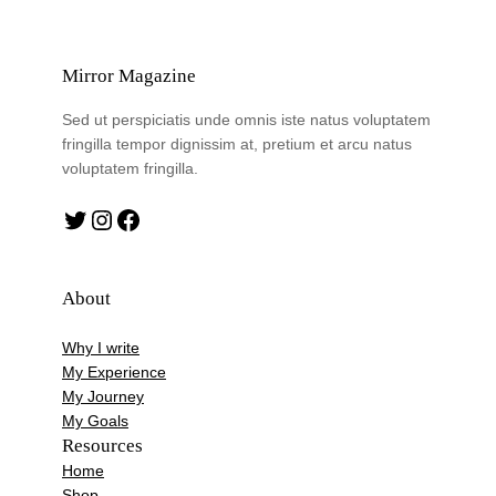
Mirror Magazine
Sed ut perspiciatis unde omnis iste natus voluptatem
fringilla tempor dignissim at, pretium et arcu natus
voluptatem fringilla.
Twitter
Instagram
Facebook
About
Why I write
My Experience
My Journey
My Goals
Resources
Home
Shop