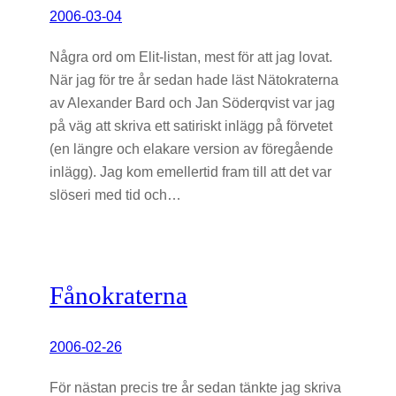
2006-03-04
Några ord om Elit-listan, mest för att jag lovat.
När jag för tre år sedan hade läst Nätokraterna
av Alexander Bard och Jan Söderqvist var jag
på väg att skriva ett satiriskt inlägg på förvetet
(en längre och elakare version av föregående
inlägg). Jag kom emellertid fram till att det var
slöseri med tid och…
Fånokraterna
2006-02-26
För nästan precis tre år sedan tänkte jag skriva