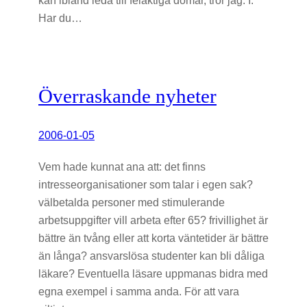
Har du…
Överraskande nyheter
2006-01-05
Vem hade kunnat ana att: det finns
intresseorganisationer som talar i egen sak?
välbetalda personer med stimulerande
arbetsuppgifter vill arbeta efter 65? frivillighet är
bättre än tvång eller att korta väntetider är bättre
än långa? ansvarslösa studenter kan bli dåliga
läkare? Eventuella läsare uppmanas bidra med
egna exempel i samma anda. För att vara