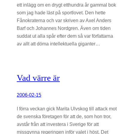
ett inlägg om en drygt etthundra år gammal bok
som jag hade läst på sportlovet. Den hette
Fånokraterna och var skriven av Axel Anders
Barf och Johannes Nordgren. Även om tiden
suddat ut alla spår efter dem så var författarna
av allt att döma intellektuella giganter…
Vad värre är
2006-02-15
I förra veckan gick Marita Ulvskog till attack mot
de svenska företagen för att de, som hon tror,
avstår från att investera i Sverige för att
missgynna regeringen inför valet i höst. Det