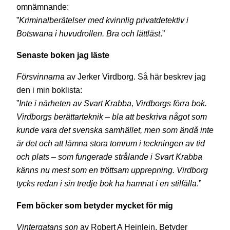
omnämnande:
”
Kriminalberätelser med kvinnlig privatdetektiv i
Botswana i huvudrollen. Bra och lättläst
.”
Senaste boken jag läste
Försvinnarna
av Jerker Virdborg. Så här beskrev jag
den i min boklista:
”
Inte i närheten av Svart Krabba, Virdborgs förra bok.
Virdborgs berättarteknik – bla att beskriva något som
kunde vara det svenska samhället, men som ändå inte
är det och att lämna stora tomrum i teckningen av tid
och plats – som fungerade strålande i Svart Krabba
känns nu mest som en tröttsam upprepning. Virdborg
tycks redan i sin tredje bok ha hamnat i en stilfälla
.”
Fem böcker som betyder mycket för mig
Vintergatans son
av Robert A Heinlein. Betyder