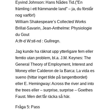
Eyvind Johnson: Hans Nådes Tid.(”En
främling i ett främmande land” – ja, du förstår
nog varför!)
William Shakespeare’s Collected Works
Brillat-Savarin, Jean-Anthelme: Physiologie
du Gout
A:lfr-d W:stl-nd : Gullregn.
Jag kunde ha räknat upp ytterligare fem eller
femtio utan problem, bl.a. J.M. Keynes: The
General Theory of Employment, Interest and
Money eller Calderon de la Barca: La vida es
sueno (hittar inget tilde på tangentbordet)
eller E. Hemingway: Across the river and into
the trees eller – surprise, surprise – Goethes
Faust. Men det får räcka så här.
Fråga 5: Pass