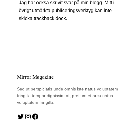
Jag har också skrivit svar på min blogg. Mitt i
övrigt utmärkta publiceringsverktyg kan inte
skicka trackback dock.
Mirror Magazine
Sed ut perspiciatis unde omnis iste natus voluptatem
fringilla tempor dignissim at, pretium et arcu natus
voluptatem fringilla.
Twitter
Instagram
Facebook