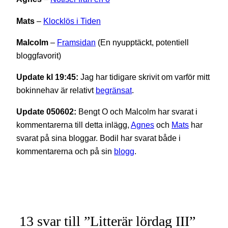
Mats
–
Klocklös i Tiden
Malcolm
–
Framsidan
(En nyupptäckt, potentiell
bloggfavorit)
Update kl 19:45:
Jag har tidigare skrivit om varför mitt
bokinnehav är relativt
begränsat
.
Update 050602:
Bengt O och Malcolm har svarat i
kommentarerna till detta inlägg,
Agnes
och
Mats
har
svarat på sina bloggar. Bodil har svarat både i
kommentarerna och på sin
blogg
.
13 svar till ”Litterär lördag III”