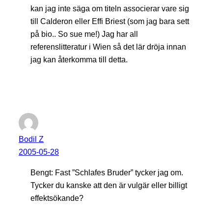
kan jag inte säga om titeln associerar vare sig
till Calderon eller Effi Briest (som jag bara sett
på bio.. So sue me!) Jag har all
referenslitteratur i Wien så det lär dröja innan
jag kan återkomma till detta.
Bodil Z
2005-05-28
Bengt: Fast ”Schlafes Bruder” tycker jag om.
Tycker du kanske att den är vulgär eller billigt
effektsökande?