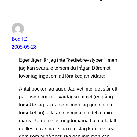
Bodil Z
2005-05-28
Egentligen är jag inte ”kedjebrevstypen”, men
jag kan svara, eftersom du frågar. Däremot
lovar jag inget om att föra kedjan vidare:
Antal böcker jag äger: Jag vet inte; det står ett
par tusen böcker i vardagsrummet (en gång
försökte jag räkna dem, men jag gör inte om
försöket nu), alla är inte mina, en del är min
mans. Barnen eller ungdomarna har i alla fall
de flesta av sina i sina rum. Jag kan inte läsa
dem som är på tjeckiska och min man kan