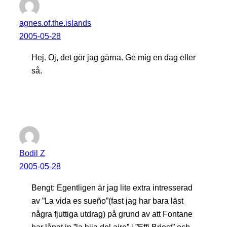
agnes.of.the.islands
2005-05-28
Hej. Oj, det gör jag gärna. Ge mig en dag eller
så.
Bodil Z
2005-05-28
Bengt: Egentligen är jag lite extra intresserad
av ”La vida es sueño”(fast jag har bara läst
några fjuttiga utdrag) på grund av att Fontane