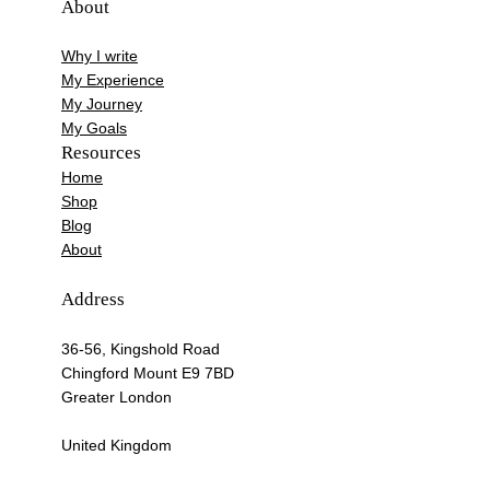
About
Why I write
My Experience
My Journey
My Goals
Resources
Home
Shop
Blog
About
Address
36-56, Kingshold Road
Chingford Mount E9 7BD
Greater London
United Kingdom