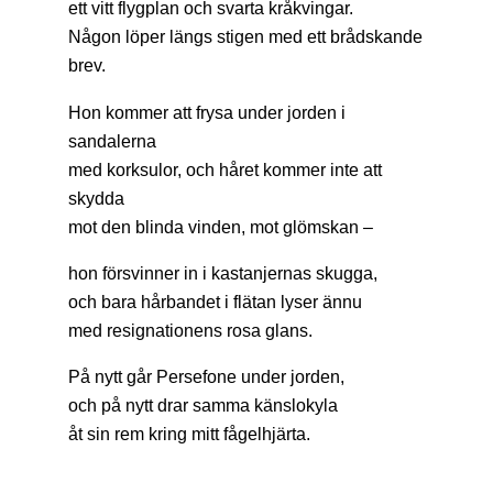
ett vitt flygplan och svarta kråkvingar.
Någon löper längs stigen med ett brådskande
brev.
Hon kommer att frysa under jorden i
sandalerna
med korksulor, och håret kommer inte att
skydda
mot den blinda vinden, mot glömskan –
hon försvinner in i kastanjernas skugga,
och bara hårbandet i flätan lyser ännu
med resignationens rosa glans.
På nytt går Persefone under jorden,
och på nytt drar samma känslokyla
åt sin rem kring mitt fågelhjärta.