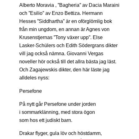
Alberto Moravia , ”Bagheria” av Dacia Maraini
och ”Esilio” av Enzo Bettiza. Hermann
Hesses ”Siddhartha” är en oförglömlig bok
från min ungdom, en annan är Agnes von
Krusenstjernas ”Tony växer upp”. Else
Lasker-Schülers och Edith Södergrans dikter
vill jag också nämna. Giovanni Vergas
noveller hör också till det allra bästa jag läst.
Och Zagajewskis dikter, den här läste jag
alldeles nyss:
Persefone
På nytt går Persefone under jorden
i sommarklänning, med stora ögon
som hos ett judiskt barn.
Drakar flyger, gula löv och höstdamm,