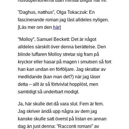
”Daghus, natthus”, Olga Tokaczuk: En
fascinerande roman jag läst alldeles nyligen.
[Läs mer om den
här
]
”Molloy”, Samuel Beckett: Det är något
alldeles särskilt över denna berättelse. Den
blinde luffaren Molloy stretar sig fram på
kryckor eller hasar på magen i smutsen så fort
han kan undan en förföljare. Jag skrattar av
medlidande (kan man det?) när jag läser
detta – allt är så förtvivlat hopplöst, men
samtidigt så underbart modigt.
Ja, här skulle det då vara slut. Fem är fem.
Jag skriver ändå upp några av dem jag
kanske skulle satt överst på listan en annan
dag än just denna: ”Racconti romani” av