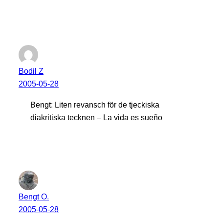
Bodil Z
2005-05-28
Bengt: Liten revansch för de tjeckiska
diakritiska tecknen – La vida es sueño
Bengt O.
2005-05-28