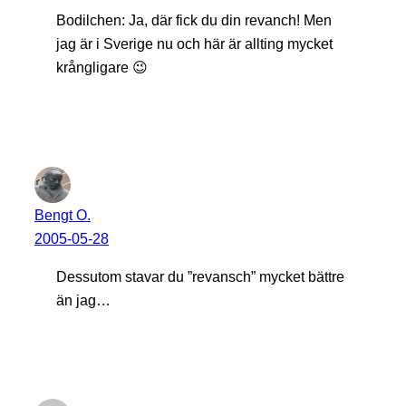
Bodilchen: Ja, där fick du din revanch! Men
jag är i Sverige nu och här är allting mycket
krångligare 😉
Bengt O.
2005-05-28
Dessutom stavar du ”revansch” mycket bättre
än jag…