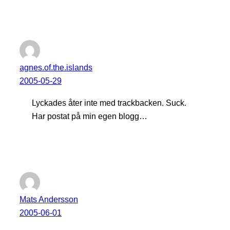
agnes.of.the.islands
2005-05-29
Lyckades åter inte med trackbacken. Suck.
Har postat på min egen blogg…
Mats Andersson
2005-06-01