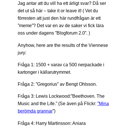
Jag antar att du vill ha ett ärligt svar? Då ser
det ut så här – take it or leave it! ( Vet du
förresten att just den här rundfrågan är ett
”meme”? Det var en av de saker vi fick lära
oss under dagens ”Blogforum 2.0”. )
Anyhow, here are the results of the Viennese
jury:
Fråga 1: 1500 + varav ca 500 nerpackade i
kartonger i källarutrymmet.
Fråga 2: ”Gregorius” av Bengt Ohlsson.
Fråga 3: Lewis Lockwood:”Beethoven. The
Music and the Life.” (Se även på Flickr:
”Mina
berömda grannar
”)
Fråga 4: Harry Martinsson: Aniara