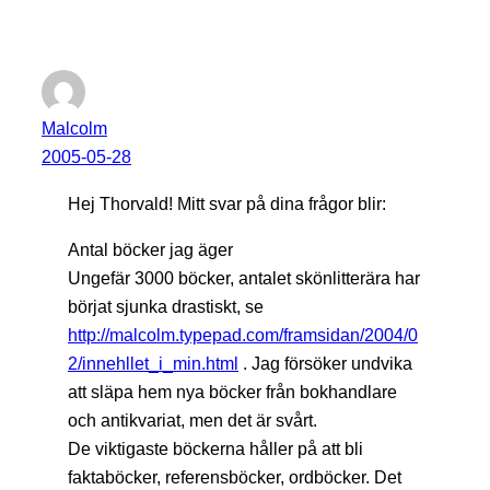
Malcolm
2005-05-28
Hej Thorvald! Mitt svar på dina frågor blir:
Antal böcker jag äger
Ungefär 3000 böcker, antalet skönlitterära har
börjat sjunka drastiskt, se
http://malcolm.typepad.com/framsidan/2004/0
2/innehllet_i_min.html
. Jag försöker undvika
att släpa hem nya böcker från bokhandlare
och antikvariat, men det är svårt.
De viktigaste böckerna håller på att bli
faktaböcker, referensböcker, ordböcker. Det