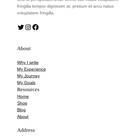
fringilla tempor dignissim at, pretium et arcu natus
voluptatem fringilla.
Twitter
Instagram
Facebook
About
Why I write
My Experience
My Journey
My Goals
Resources
Home
Shop
Blog
About
Address