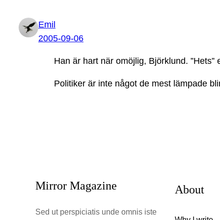
Emil
2005-09-06
Han är hart när omöjlig, Björklund. ”Hets” e
Politiker är inte något de mest lämpade bl
Mirror Magazine
About
Sed ut perspiciatis unde omnis iste
Why I write