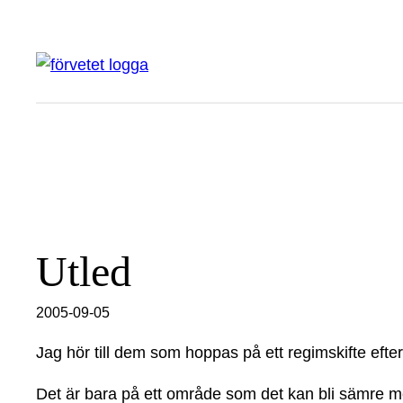
Hoppa
till
innehåll
Utled
2005-09-05
Jag hör till dem som hoppas på ett regimskifte efte
Det är bara på ett område som det kan bli sämre m