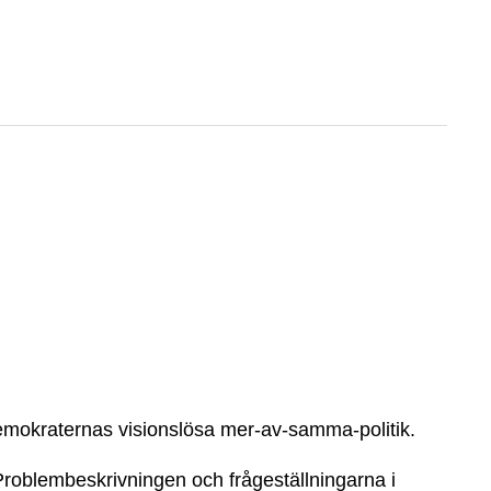
ldemokraternas visionslösa mer-av-samma-politik.
Problembeskrivningen och frågeställningarna i