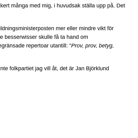
äkert många med mig, i huvudsak ställa upp på. Det
ldningsministerposten mer eller mindre vikt för
e besserwisser skulle få ta hand om
egränsade repertoar utantill: ”
Prov, prov, betyg,
te folkpartiet jag vill åt, det är Jan Björklund