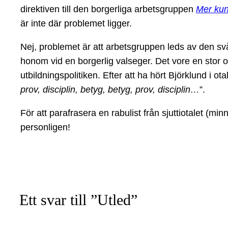
direktiven till den borgerliga arbetsgruppen
Mer kun
är inte där problemet ligger.
Nej, problemet är att arbetsgruppen leds av den svå
honom vid en borgerlig valseger. Det vore en stor
utbildningspolitiken. Efter att ha hört Björklund i o
prov, disciplin, betyg, betyg, prov, disciplin…
”.
För att parafrasera en rabulist från sjuttiotalet (min
personligen!
Ett svar till ”Utled”