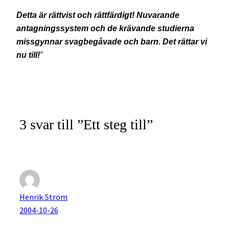
Detta är rättvist och rättfärdigt! Nuvarande
antagningssystem och de krävande studierna
missgynnar svagbegåvade och barn. Det rättar vi
nu till!
”
3 svar till ”Ett steg till”
Henrik Ström
2004-10-26