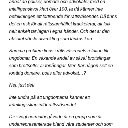
annat än poliser, domare och advokater med en
intelligenskvot klart över 100, ja då känner inte
befolkningen ett förtroende för rättsväsendet. Då finns
det en risk för att rättssamhället krackelerar, att folk
helt enkelt tar lagen i egna händer. Och det är den
absolut värsta utveckling som tänkas kan.
Samma problem finns i rättsväsendets relation till
ungdomar. En växande andel av såväl brottslingar
som brottsoffer är tonåringar. Men har någon sett en
tonårig domare, polis eller advokat…?
Nej, just det!
Inte undra på att ungdomarna känner ett
främlingsskap inför rättsväsendet.
De svagt normalbegåvade är en grupp som är
underrepresenterade bland våra studenter och som