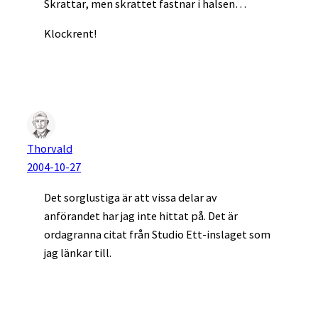
Skrattar, men skrattet fastnar i halsen…
Klockrent!
Thorvald
2004-10-27
Det sorglustiga är att vissa delar av
anförandet har jag inte hittat på. Det är
ordagranna citat från Studio Ett-inslaget som
jag länkar till.