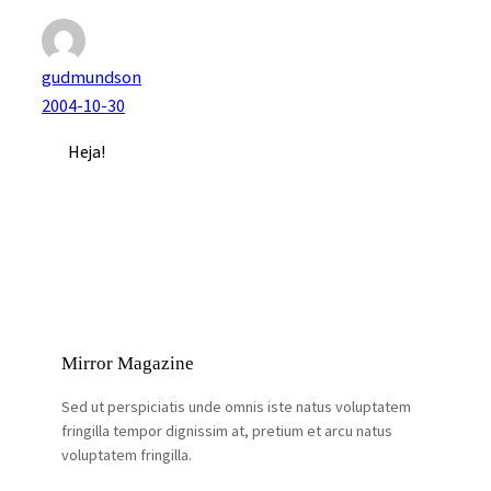
gudmundson
2004-10-30
Heja!
Mirror Magazine
Sed ut perspiciatis unde omnis iste natus voluptatem
fringilla tempor dignissim at, pretium et arcu natus
voluptatem fringilla.