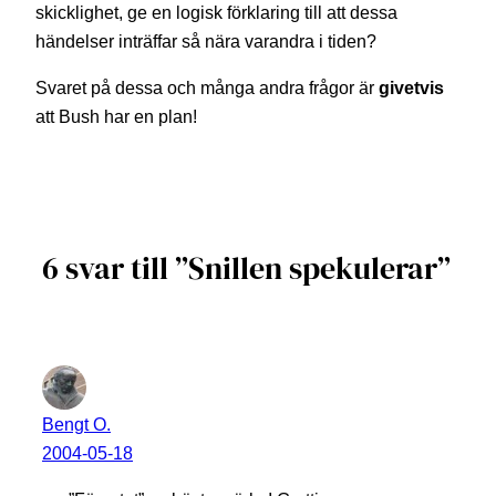
skicklighet, ge en logisk förklaring till att dessa
händelser inträffar så nära varandra i tiden?
Svaret på dessa och många andra frågor är
givetvis
att Bush har en plan!
6 svar till ”Snillen spekulerar”
Bengt O.
2004-05-18