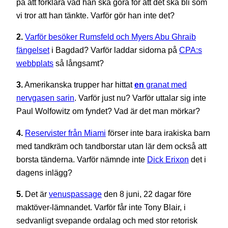
på att förklara vad han ska göra för att det ska bli som
vi tror att han tänkte. Varför gör han inte det?
2.
Varför besöker Rumsfeld och Myers Abu Ghraib
fängelset
i Bagdad? Varför laddar sidorna på
CPA:s
webbplats
så långsamt?
3.
Amerikanska trupper har hittat
en
granat med
nervgasen sarin
. Varför just nu? Varför uttalar sig inte
Paul Wolfowitz om fyndet? Vad är det man mörkar?
4.
Reservister från Miami
förser inte bara irakiska barn
med tandkräm och tandborstar utan lär dem också att
borsta tänderna. Varför nämnde inte
Dick Erixon
det i
dagens inlägg?
5.
Det är
venuspassage
den 8 juni, 22 dagar före
maktöver-lämnandet. Varför får inte Tony Blair, i
sedvanligt svepande ordalag och med stor retorisk