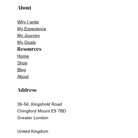
About
Why I write
My Experience
My Journey
My Goals
Resources
Home
Shop
Blog
About
Address
36-56, Kingshold Road
Chingford Mount E9 7BD
Greater London
United Kingdom