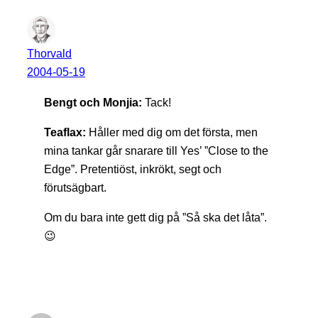
Thorvald
2004-05-19
Bengt och Monjia:
Tack!
Teaflax:
Håller med dig om det första, men
mina tankar går snarare till Yes’ ”Close to the
Edge”. Pretentiöst, inkrökt, segt och
förutsägbart.
Om du bara inte gett dig på ”Så ska det låta”.
😉