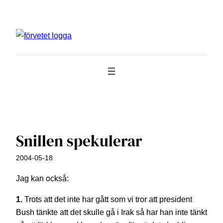
Hoppa
till
innehåll
Snillen spekulerar
2004-05-18
Jag kan också:
1.
Trots att det inte har gått som vi tror att president
Bush tänkte att det skulle gå i Irak så har han inte tänkt