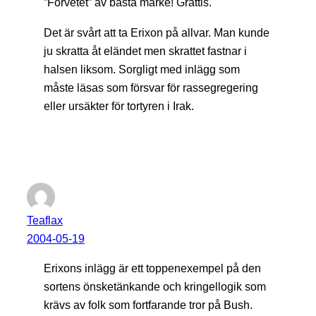
”Förvetet” av bästa märke! Grattis.
Det är svårt att ta Erixon på allvar. Man kunde
ju skratta åt eländet men skrattet fastnar i
halsen liksom. Sorgligt med inlägg som
måste läsas som försvar för rassegregering
eller ursäkter för tortyren i Irak.
Teaflax
2004-05-19
Erixons inlägg är ett toppenexempel på den
sortens önsketänkande och kringellogik som
krävs av folk som fortfarande tror på Bush.