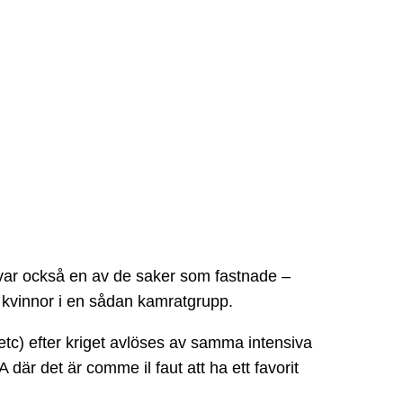
r var också en av de saker som fastnade –
 kvinnor i en sådan kamratgrupp.
etc) efter kriget avlöses av samma intensiva
 där det är comme il faut att ha ett favorit