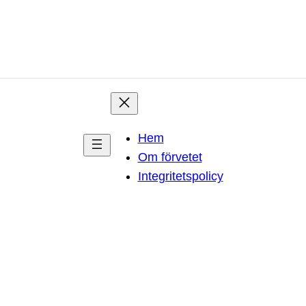
Hem
Om förvetet
Integritetspolicy