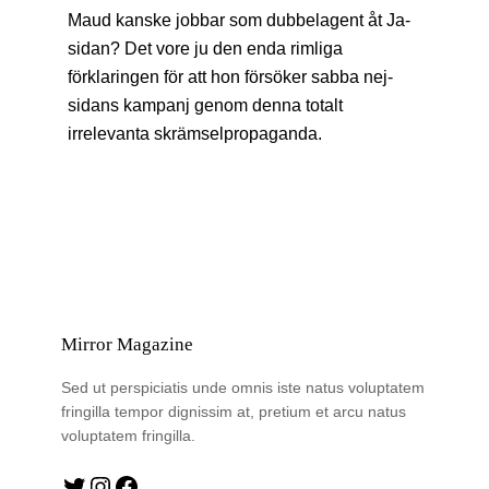
Maud kanske jobbar som dubbelagent åt Ja-
sidan? Det vore ju den enda rimliga
förklaringen för att hon försöker sabba nej-
sidans kampanj genom denna totalt
irrelevanta skrämselpropaganda.
Mirror Magazine
Sed ut perspiciatis unde omnis iste natus voluptatem
fringilla tempor dignissim at, pretium et arcu natus
voluptatem fringilla.
Twitter
Instagram
Facebook