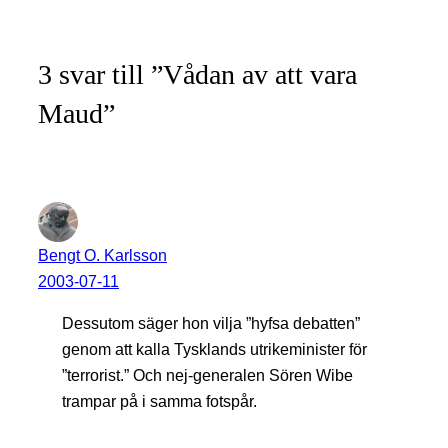
3 svar till ”Vådan av att vara
Maud”
Bengt O. Karlsson
2003-07-11
Dessutom säger hon vilja ”hyfsa debatten”
genom att kalla Tysklands utrikeminister för
”terrorist.” Och nej-generalen Sören Wibe
trampar på i samma fotspår.