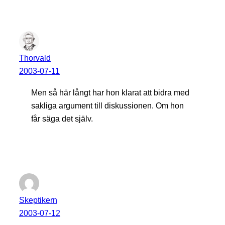
Thorvald
2003-07-11
Men så här långt har hon klarat att bidra med
sakliga argument till diskussionen. Om hon
får säga det själv.
Skeptikern
2003-07-12