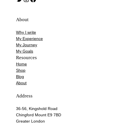
About
Why I write
My Experience
My Journey
My Goals
Resources
Home
Shop
Blog
About
Address
36-56, Kingshold Road
Chingford Mount E9 7BD
Greater London