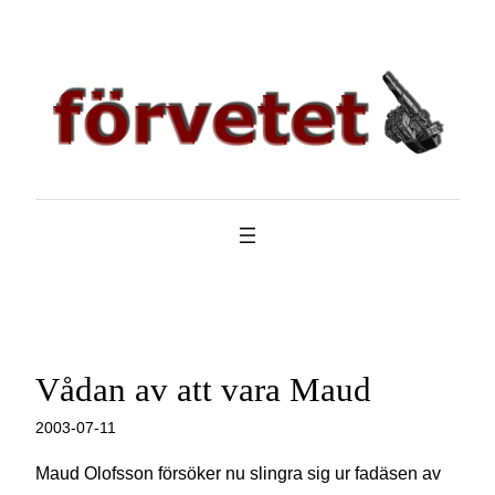
Hoppa
till
innehåll
Vådan av att vara Maud
2003-07-11
Maud Olofsson försöker nu slingra sig ur fadäsen av