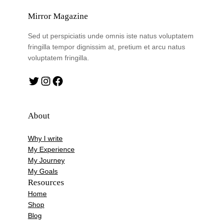
Mirror Magazine
Sed ut perspiciatis unde omnis iste natus voluptatem
fringilla tempor dignissim at, pretium et arcu natus
voluptatem fringilla.
Twitter
Instagram
Facebook
About
Why I write
My Experience
My Journey
My Goals
Resources
Home
Shop
Blog