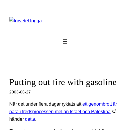
Hoppa
till
innehåll
Putting out fire with gasoline
2003-06-27
När det under flera dagar ryktats att
ett genombrott är
nära i fredsprocessen mellan Israel och Palestina
så
händer
detta
.