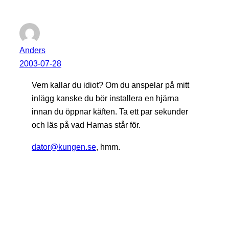
Anders
2003-07-28
Vem kallar du idiot? Om du anspelar på mitt
inlägg kanske du bör installera en hjärna
innan du öppnar käften. Ta ett par sekunder
och läs på vad Hamas står för.
dator@kungen.se
, hmm.