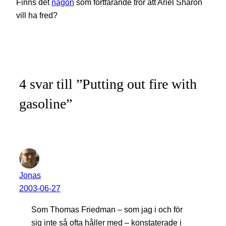
Finns det
någon
som fortfarande tror att Ariel Sharon
vill ha fred?
4 svar till ”Putting out fire with
gasoline”
Jonas
2003-06-27
Som Thomas Friedman – som jag i och för
sig inte så ofta håller med – konstaterade i