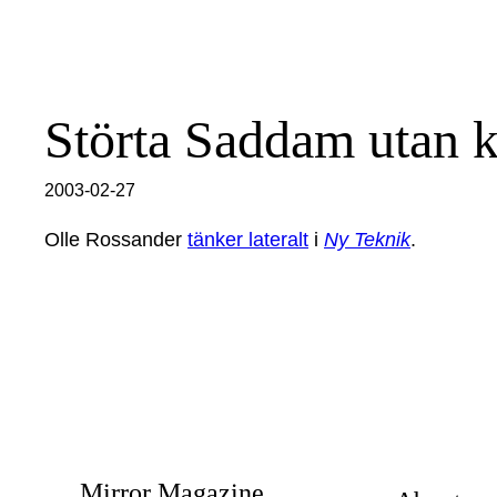
Störta Saddam utan k
2003-02-27
Olle Rossander
tänker lateralt
i
Ny Teknik
.
Mirror Magazine