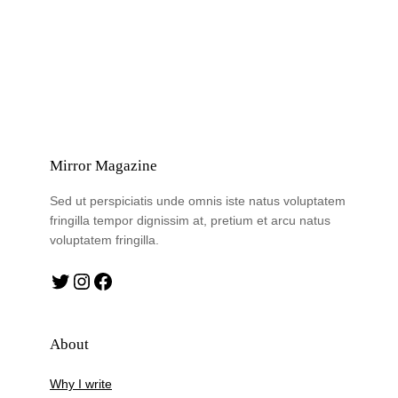
Mirror Magazine
Sed ut perspiciatis unde omnis iste natus voluptatem
fringilla tempor dignissim at, pretium et arcu natus
voluptatem fringilla.
Twitter
Instagram
Facebook
About
Why I write