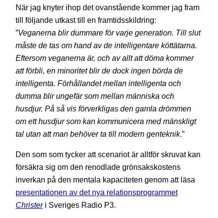
När jag knyter ihop det ovanstående kommer jag fram
till följande utkast till en framtidsskildring:
”
Veganerna blir dummare för varje generation. Till slut
måste de tas om hand av de intelligentare köttätarna.
Eftersom veganerna är, och av allt att döma kommer
att förbli, en minoritet blir de dock ingen börda de
intelligenta. Förhållandet mellan intelligenta och
dumma blir ungefär som mellan människa och
husdjur. På så vis förverkligas den gamla drömmen
om ett husdjur som kan kommunicera med mänskligt
tal utan att man behöver ta till modern genteknik
.”
Den som som tycker att scenariot är alltför skruvat kan
försäkra sig om den renodlade grönsakskostens
inverkan på den mentala kapaciteten genom att läsa
presentationen av det nya relationsprogrammet
Christer
i Sveriges Radio P3.