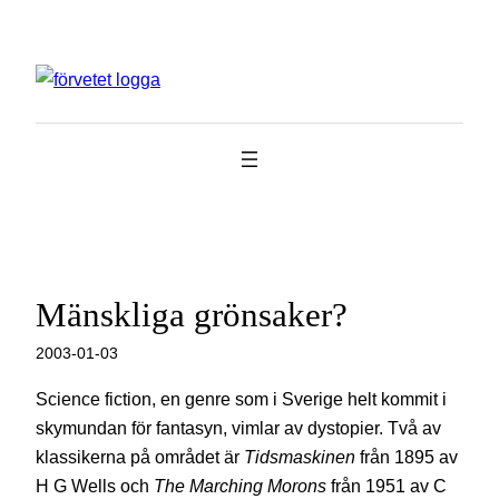
Hoppa
till
innehåll
Mänskliga grönsaker?
2003-01-03
Science fiction, en genre som i Sverige helt kommit i
skymundan för fantasyn, vimlar av dystopier. Två av
klassikerna på området är
Tidsmaskinen
från 1895 av
H G Wells och
The Marching Morons
från 1951 av C