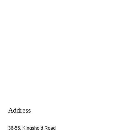
Address
36-56, Kingshold Road