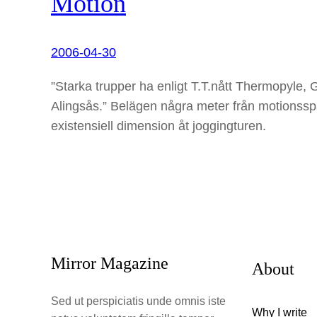
Motion
2006-04-30
”Starka trupper ha enligt T.T.nått Thermopyle, 
Alingsås.” Belägen några meter från motionsspåre
existensiell dimension åt joggingturen.
Mirror Magazine
About
Sed ut perspiciatis unde omnis iste
Why I write