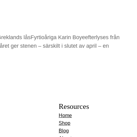
Greklands låsFyrtioåriga Karin Boyeefterlyses från
t ger stenen – särskilt i slutet av april – en
Resources
Home
Shop
Blog