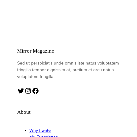
Mirror Magazine
Sed ut perspiciatis unde omnis iste natus voluptatem
fringilla tempor dignissim at, pretium et arcu natus
voluptatem fringilla.
Twitter
Instagram
Facebook
About
Why I write