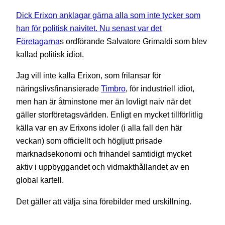
Dick Erixon anklagar gärna alla som inte tycker som
han för politisk naivitet. Nu senast var det
Företagarna
s ordförande Salvatore Grimaldi som blev
kallad politisk idiot.
Jag vill inte kalla Erixon, som frilansar för
näringslivsfinansierade
Timbro
, för industriell idiot,
men han är åtminstone mer än lovligt naiv när det
gäller storföretagsvärlden. Enligt en mycket tillförlitlig
källa var en av Erixons idoler (i alla fall den här
veckan) som officiellt och högljutt prisade
marknadsekonomi och frihandel samtidigt mycket
aktiv i uppbyggandet och vidmakthållandet av en
global kartell.
Det gäller att välja sina förebilder med urskillning.