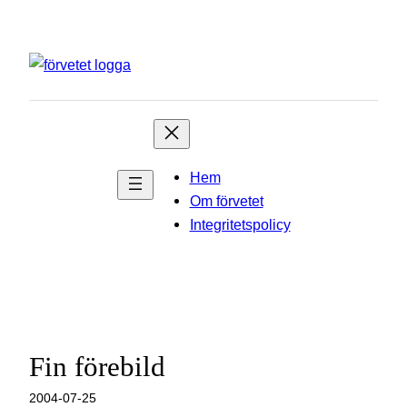
Hoppa
till
innehåll
Hem
Om förvetet
Integritetspolicy
Fin förebild
2004-07-25