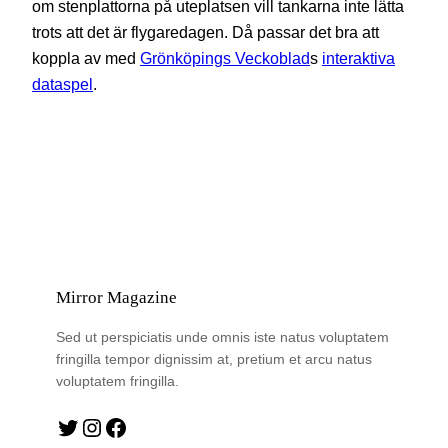
om stenplattorna på uteplatsen vill tankarna inte lätta
trots att det är flygaredagen. Då passar det bra att
koppla av med
Grönköpings Veckoblad
s
interaktiva
dataspel
.
Mirror Magazine
Sed ut perspiciatis unde omnis iste natus voluptatem
fringilla tempor dignissim at, pretium et arcu natus
voluptatem fringilla.
Twitter
Instagram
Facebook