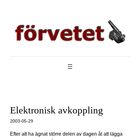
Hoppa
till
innehåll
Elektronisk avkoppling
2003-05-29
Efter att ha ägnat större delen av dagen åt att lägga