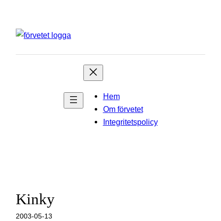
Hoppa
till
innehåll
Hem
Om förvetet
Integritetspolicy
Kinky
2003-05-13