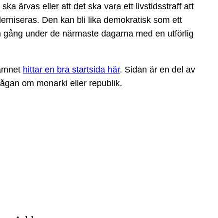
ka ärvas eller att det ska vara ett livstidsstraff att
derniseras. Den kan bli lika demokratisk som ett
n gång under de närmaste dagarna med en utförlig
 ämnet
hittar en bra startsida här
. Sidan är en del av
rågan om monarki eller republik.