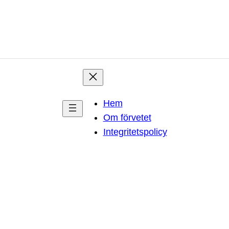
Hem
Om förvetet
Integritetspolicy