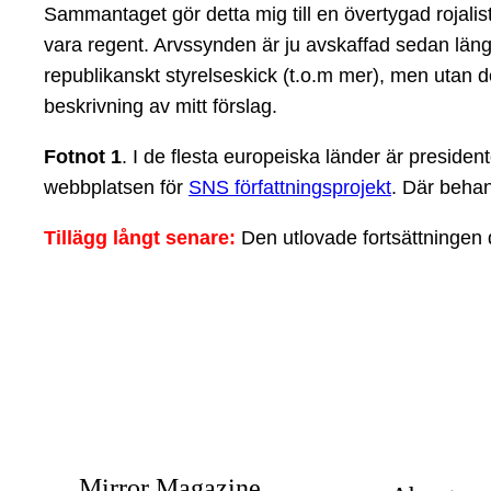
Sammantaget gör detta mig till en övertygad rojalist. 
vara regent. Arvssynden är ju avskaffad sedan länge.
republikanskt styrelseskick (t.o.m mer), men utan
beskrivning av mitt förslag.
Fotnot 1
. I de flesta europeiska länder är preside
webbplatsen för
SNS författningsprojekt
. Där behan
Tillägg långt senare:
Den utlovade fortsättningen 
Mirror Magazine