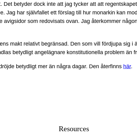
Det betyder dock inte att jag tycker att att regentskapet s
 Jag har självfallet ett förslag till hur monarkin kan mo
 de avigsidor som redovisats ovan. Jag återkommer någo
ntens makt relativt begränsad. Den som vill fördjupa sig i
dlas betydligt angelägnare konstitutionella problem än f
dröjde betydligt mer än några dagar. Den återfinns
här
.
Resources