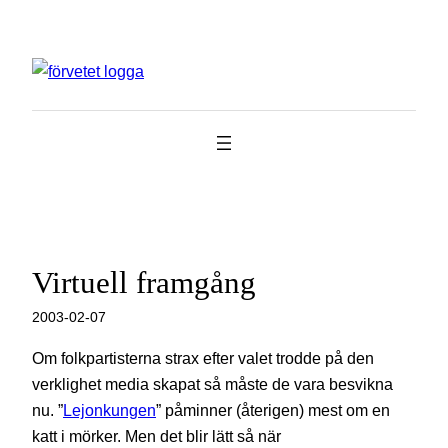
Hoppa
till
innehåll
Virtuell framgång
2003-02-07
Om folkpartisterna strax efter valet trodde på den
verklighet media skapat så måste de vara besvikna
nu. ”
Lejonkungen
” påminner (återigen) mest om en
katt i mörker. Men det blir lätt så när