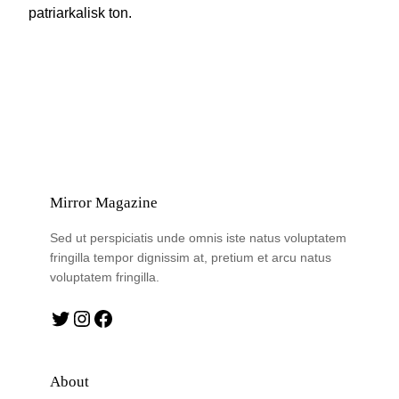
patriarkalisk ton.
Mirror Magazine
Sed ut perspiciatis unde omnis iste natus voluptatem
fringilla tempor dignissim at, pretium et arcu natus
voluptatem fringilla.
Twitter
Instagram
Facebook
About