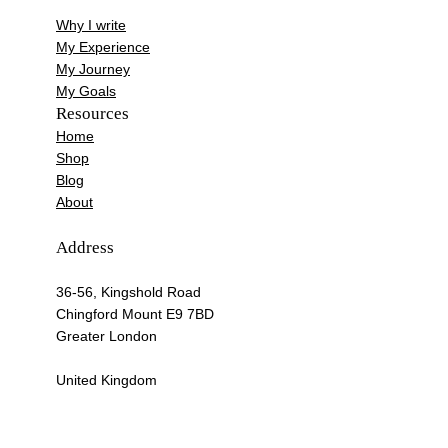
Why I write
My Experience
My Journey
My Goals
Resources
Home
Shop
Blog
About
Address
36-56, Kingshold Road
Chingford Mount E9 7BD
Greater London
United Kingdom