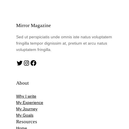
Mirror Magazine
Sed ut perspiciatis unde omnis iste natus voluptatem
fringilla tempor dignissim at, pretium et arcu natus
voluptatem fringilla.
Twitter
Instagram
Facebook
About
Why I write
My Experience
My Journey
My Goals
Resources
Home