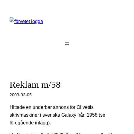
Hoppa
till
innehåll
Reklam m/58
2003-02-05
Hittade en underbar annons för Olivettis
skrivmaskiner i svenska Galaxy från 1958 (se
föregående inlägg).