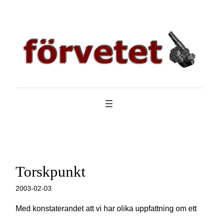
Hoppa
till
innehåll
Torskpunkt
2003-02-03
Med konstaterandet att vi har olika uppfattning om ett