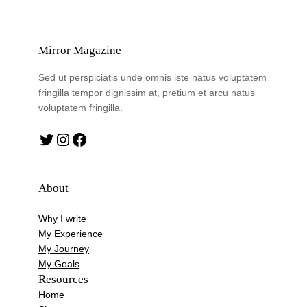
Mirror Magazine
Sed ut perspiciatis unde omnis iste natus voluptatem
fringilla tempor dignissim at, pretium et arcu natus
voluptatem fringilla.
Twitter
Instagram
Facebook
About
Why I write
My Experience
My Journey
My Goals
Resources
Home