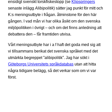
ensidigt svenskt torskfiskestopp (se
Klipspringers
senaste inlägg
Alibipolitik
) sätter jag punkt för mitt och
K:s meningsutbyte i frågan. åtminstone för den här
gången. I vad mån vi har olika åsikt om den svenska
miljöpolitiken i övrigt – och om det finns anledning att
debattera den – får framtiden utvisa.
Vårt meningsutbyte har i a f haft det goda med sig att
vi tillsammans berikat det svenska språket med det
utmärkta begreppet ”alibipolitik”. Jag har sökt i
Göteborgs Universitets språkdatabas
utan att hitta
några tidigare belägg, så det verkar som om vi var
först.