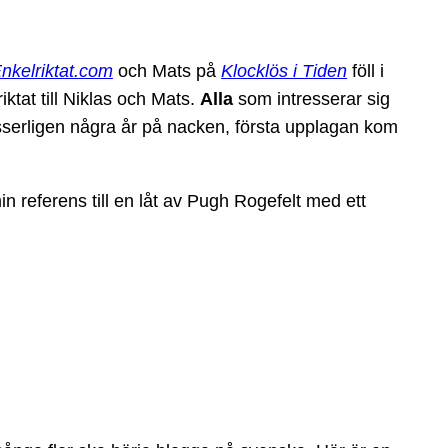
nkelriktat.com
och Mats på
Klocklös i Tiden
föll i
riktat till Niklas och Mats.
Alla
som intresserar sig
sserligen några år på nacken, första upplagan kom
n referens till en låt av Pugh Rogefelt med ett