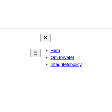
Hem
Om förvetet
Integritetspolicy