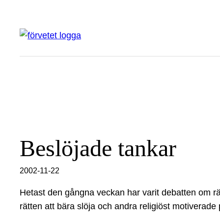
Hoppa
till
innehåll
Beslöjade tankar
2002-11-22
Hetast den gångna veckan har varit debatten om rätt
rätten att bära slöja och andra religiöst motiverade