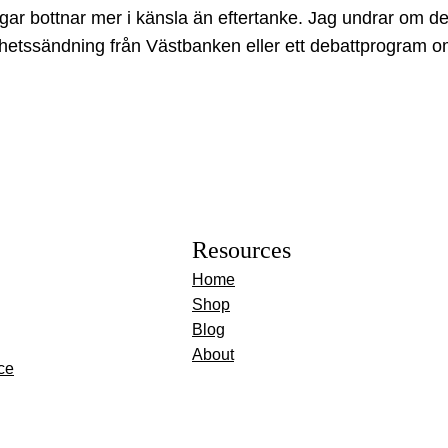
gar bottnar mer i känsla än eftertanke. Jag undrar om de 
yhetssändning från Västbanken eller ett debattprogram om
Resources
Home
Shop
Blog
About
ce