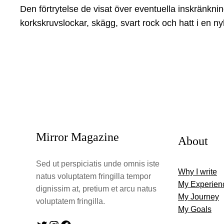
Den förtrytelse de visat över eventuella inskränknin
korkskruvslockar, skägg, svart rock och hatt i en n
Mirror Magazine
About
Sed ut perspiciatis unde omnis iste
Why I write
natus voluptatem fringilla tempor
My Experien
dignissim at, pretium et arcu natus
My Journey
voluptatem fringilla.
My Goals