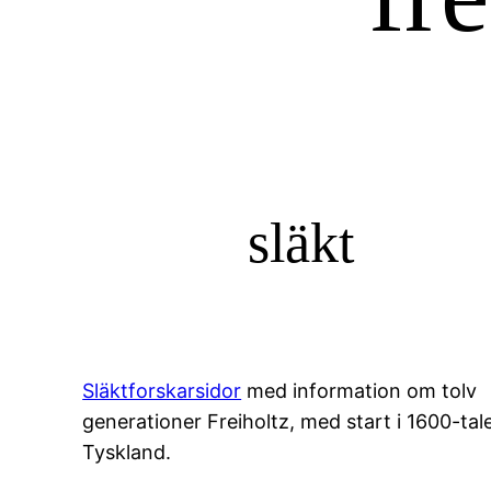
släkt
Släktforskarsidor
med information om tolv
generationer Freiholtz, med start i 1600-tal
Tyskland.