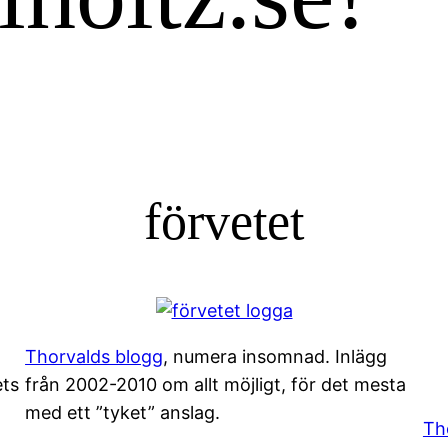
förvetet
Thorvalds blogg
, numera insomnad. Inlägg
ets
från 2002-2010 om allt möjligt, för det mesta
med ett ”tyket” anslag.
Th