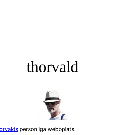
thorvald
orvalds
personliga webbplats.